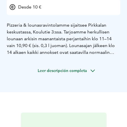
Desde 10 €
Pizzeria & lounasravintolamme sijaitsee Pirkkalan
keskustassa, Koulutie 3:ssa. Tarjoamme herkullisen
lounaan arkisin maanantaista perjantaihin klo 11–14
vain 10,90 € (sis. 0,3 l juoman). Lounasajan jälkeen klo
14 alkaen kaikki annokset ovat saatavilla normaalin
hinnaston mukaan. Menustamme löydät peruspizzat ja
erikoispizzat normaalina sekä perhepizzana, kebab-
Leer descripción completa
annokset naudasta, kanasta ja kasviksista eri lisukkeilla,
kuten ranskalaisilla, riisillä ja ristikkoperunoilla. Lisäksi
tarjoamme iskenderiä, pita- ja rullakebabia, siipiä sekä
raikkaita salaatteja. Tervetuloa herkuttelemaan!