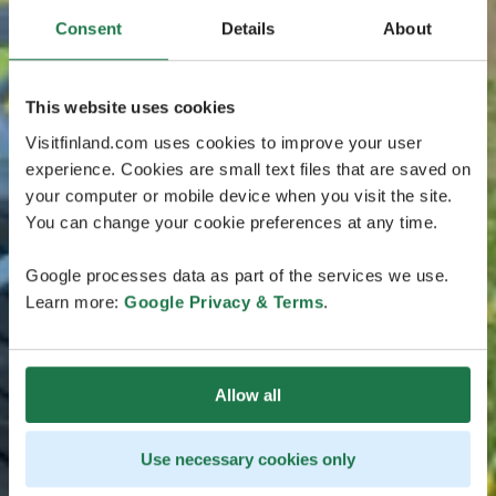
Consent
Details
About
This website uses cookies
Visitfinland.com uses cookies to improve your user
experience. Cookies are small text files that are saved on
your computer or mobile device when you visit the site.
You can change your cookie preferences at any time.
Google processes data as part of the services we use.
Learn more:
Google Privacy & Terms
.
Allow all
Use necessary cookies only