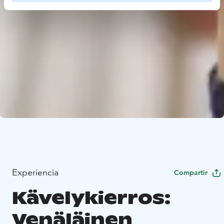
Experiencia
Compartir
Kävelykierros:
Venäläinen