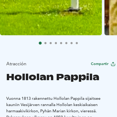
Atracción
Compartir
Hollolan Pappila
Vuonna 1813 rakennettu Hollolan Pappila sijaitsee
kauniin Vesijärven rannalla Hollolan keskiaikaisen
harmaakivikirkon, Pyhän Marian kirkon, vieressä.