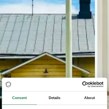
Consent
Details
About