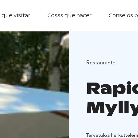
 que visitar
Cosas que hacer
Consejos p
Restaurante
Rapi
Myll
Tervetuloa herkuttelem