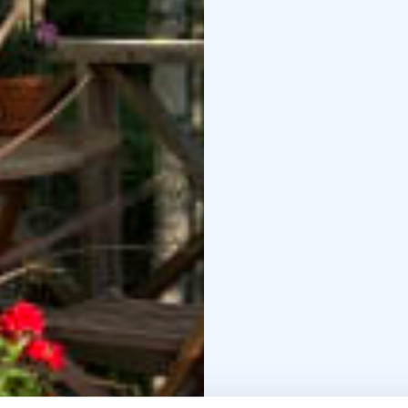
Meillä on lupa herkutella