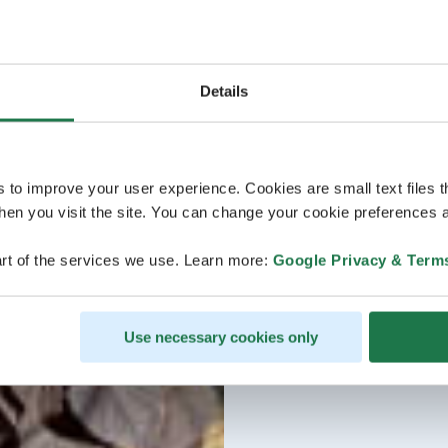
Details
s to improve your user experience. Cookies are small text files 
en you visit the site. You can change your cookie preferences a
rt of the services we use. Learn more:
Google Privacy & Term
Use necessary cookies only