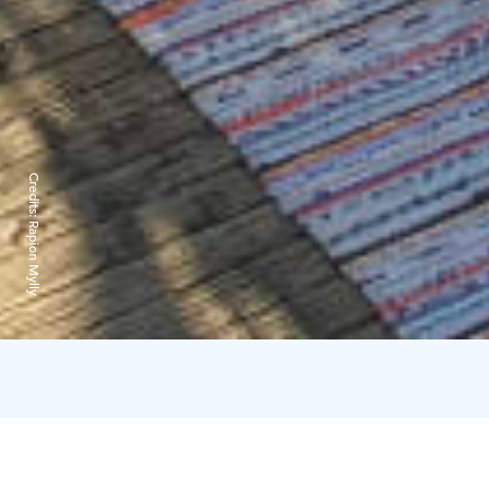
Credits:
Rapion Mylly