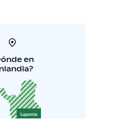
Dónde en
inlandia?