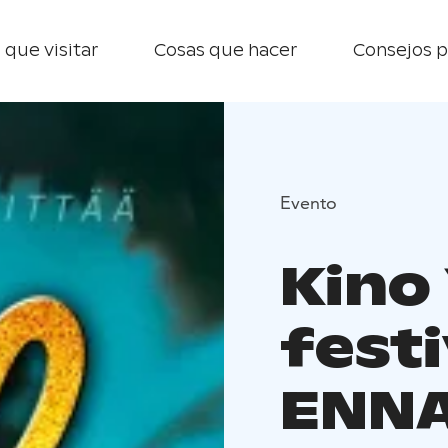
 que visitar
Cosas que hacer
Consejos p
Evento
Kino 
festi
ENN