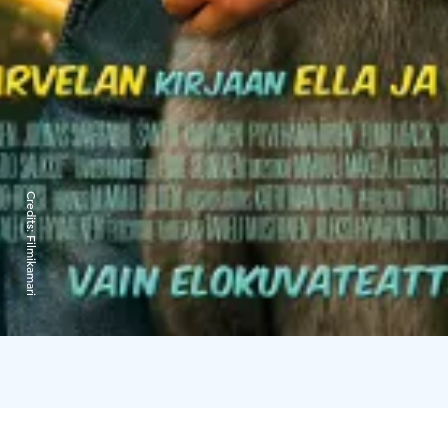
Credits:
Filmikamari