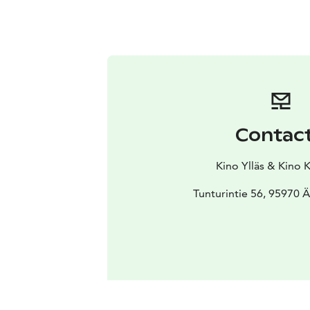
Contac
Kino Ylläs & Kino 
Tunturintie 56, 95970 