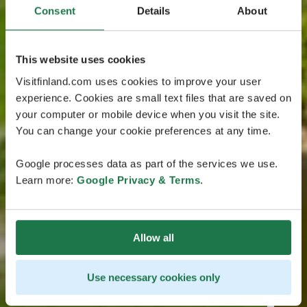
Consent
Details
About
This website uses cookies
Visitfinland.com uses cookies to improve your user
experience. Cookies are small text files that are saved on
your computer or mobile device when you visit the site.
You can change your cookie preferences at any time.
Google processes data as part of the services we use.
Learn more:
Google Privacy & Terms
.
Allow all
Use necessary cookies only