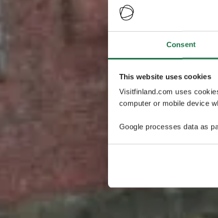
Consent
This website uses cookies
Visitfinland.com uses cookie
computer or mobile device wh
Google processes data as pa