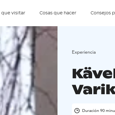
 que visitar
Cosas que hacer
Consejos p
Experiencia
Käve
Vari
Duración 90 minu