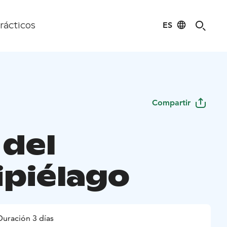
ES
rácticos
Compartir
 del
ipiélago
Duración 3 días