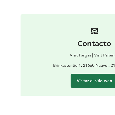
Contacto
Visit Pargas | Visit Parai
Brinkastentie 1, 21660 Nauvo,, 2
Visitar el sitio web