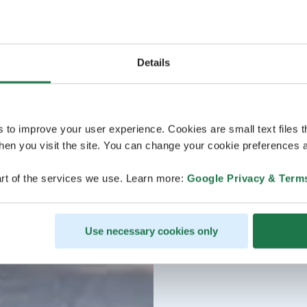
Details
s to improve your user experience. Cookies are small text files 
en you visit the site. You can change your cookie preferences a
rt of the services we use. Learn more:
Google Privacy & Term
Use necessary cookies only