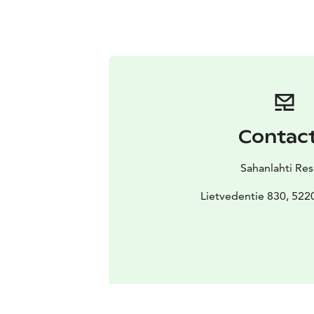
Contac
Sahanlahti Res
Lietvedentie 830, 52