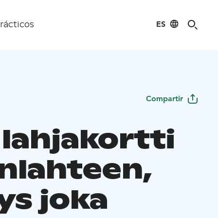
ES
rácticos
Compartir
lahjakortti
nlahteen,
ys joka