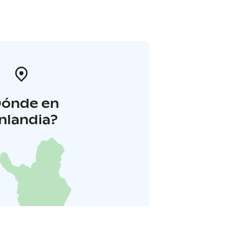
Dónde en
inlandia?