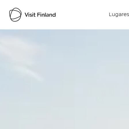
Lugares
Visit Finland