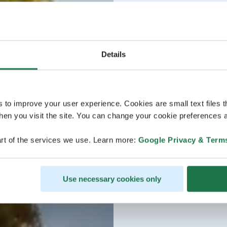
Details
s to improve your user experience. Cookies are small text files 
en you visit the site. You can change your cookie preferences a
rt of the services we use. Learn more:
Google Privacy & Term
Use necessary cookies only