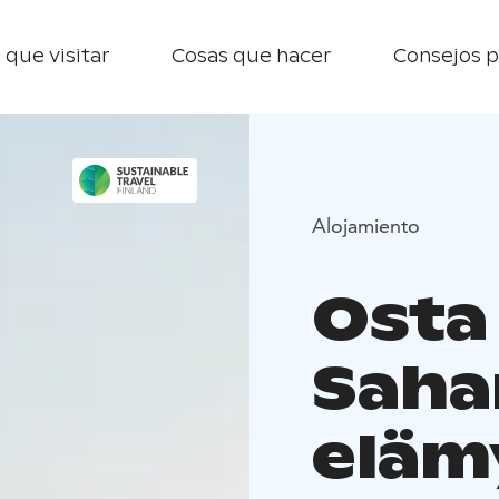
 que visitar
Cosas que hacer
Consejos p
Alojamiento
Osta 
Saha
eläm