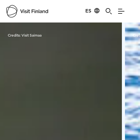
ES
Visit Finland
Credits:
Visit Saimaa
Cred