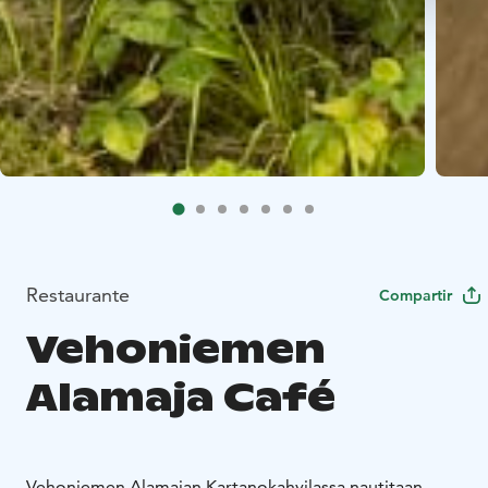
Restaurante
Compartir
Vehoniemen
Alamaja Café
Vehoniemen Alamajan Kartanokahvilassa nautitaan