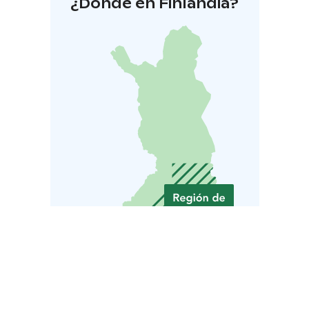
¿Dónde en Finlandia?