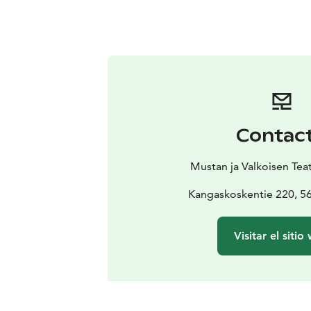
Contac
Mustan ja Valkoisen Teatt
Kangaskoskentie 220, 
Visitar el sitio