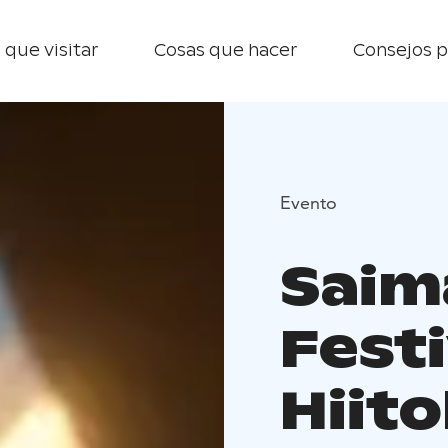
 que visitar
Cosas que hacer
Consejos p
Evento
Saim
Fest
Hiito