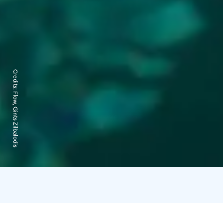
Credits:
Flow, Gints Zilbalodis