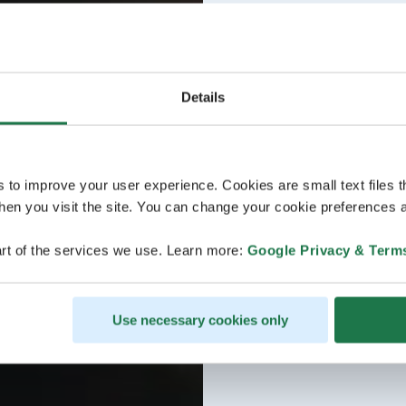
Details
s to improve your user experience. Cookies are small text files 
en you visit the site. You can change your cookie preferences a
rt of the services we use. Learn more:
Google Privacy & Term
Use necessary cookies only