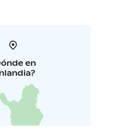
Dónde en
inlandia?