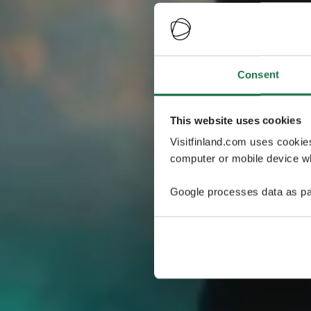
Consent
This website uses cookies
Visitfinland.com uses cookie
computer or mobile device wh
Google processes data as pa