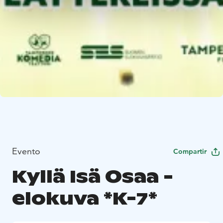
Evento
Compartir
Kyllä Isä Osaa -
elokuva *K-7*