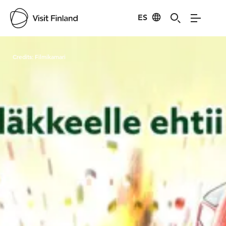
ES
Visit Finland
Credits:
Filmikamari