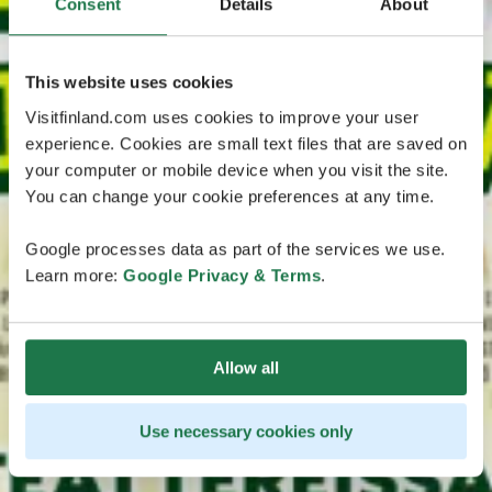
Consent
Details
About
This website uses cookies
Visitfinland.com uses cookies to improve your user
experience. Cookies are small text files that are saved on
your computer or mobile device when you visit the site.
You can change your cookie preferences at any time.
Google processes data as part of the services we use.
Learn more:
Google Privacy & Terms
.
Allow all
Use necessary cookies only