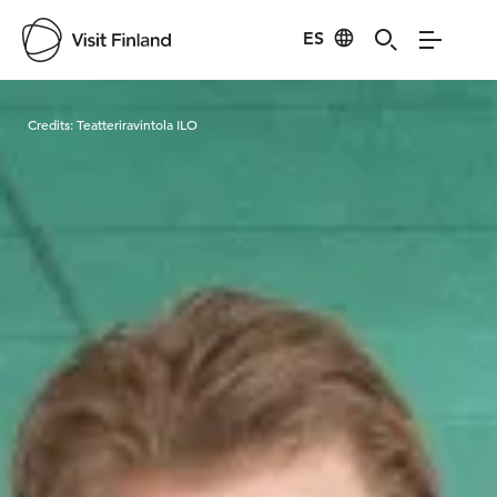
ES
Visit Finland
Credits:
Teatteriravintola ILO