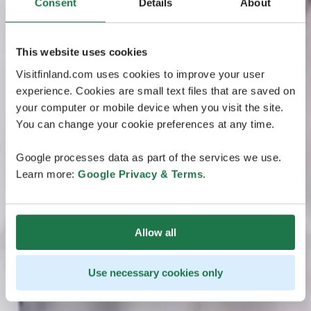
Consent
Details
About
This website uses cookies
Visitfinland.com uses cookies to improve your user
experience. Cookies are small text files that are saved on
your computer or mobile device when you visit the site.
You can change your cookie preferences at any time.
Google processes data as part of the services we use.
Learn more:
Google Privacy & Terms
.
Allow all
Use necessary cookies only