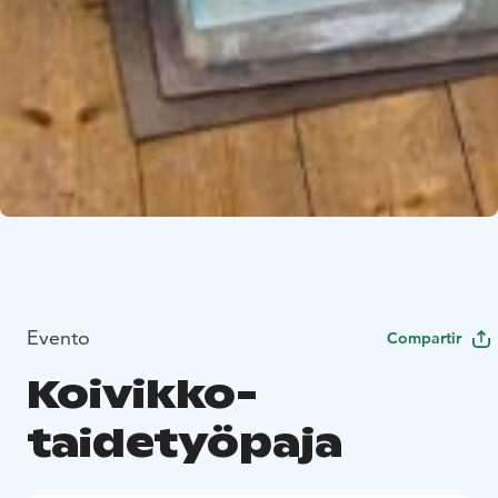
Evento
Compartir
Koivikko-
taidetyöpaja