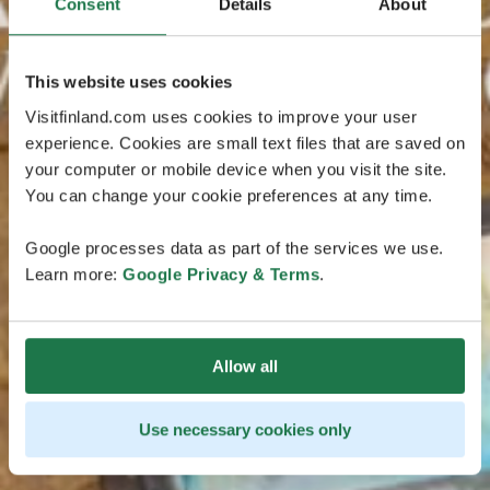
Consent
Details
About
This website uses cookies
Visitfinland.com uses cookies to improve your user
experience. Cookies are small text files that are saved on
your computer or mobile device when you visit the site.
You can change your cookie preferences at any time.
Google processes data as part of the services we use.
Learn more:
Google Privacy & Terms
.
Allow all
Use necessary cookies only