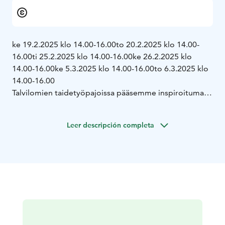
ke 19.2.2025 klo 14.00-16.00
to 20.2.2025 klo 14.00-
16.00
ti 25.2.2025 klo 14.00-16.00
ke 26.2.2025 klo
14.00-16.00
ke 5.3.2025 klo 14.00-16.00
to 6.3.2025 klo
14.00-16.00
Talvilomien taidetyöpajoissa pääsemme inspiroitumaan
Reidarin Koivikko-teoksesta. Teemme oman työn
kuivapastelliväreillä.
Leer descripción completa
"Tiedän, että aamulla nousee aurinko ja että nietos on
peittänyt kaikki polut, mutta kaivan Skii-Dooni
hangesta ja ajan uhmaten monen jängän yli
tervehtimään aamua ja tuntemaan, joko aurinko lataa
sieluni."
-Reidar Särestöniemi
Pajaan pääsee museon pääsylipulla tai museokortilla
veloituksetta. Särestön väki opastaa taidetyöpajassa,
joten tervetuloa rohkeasti kokeilemaan ja