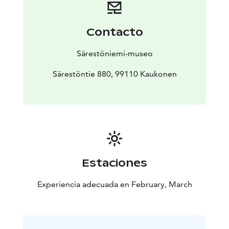
leikittelemään väreillä. Sopii kaikenikäisille.
Contacto
Särestöniemi-museo
Särestöntie 880, 99110 Kaukonen
Estaciones
Experiencia adecuada en February, March