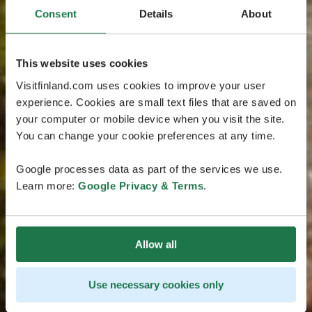
Consent
Details
About
This website uses cookies
Visitfinland.com uses cookies to improve your user
experience. Cookies are small text files that are saved on
your computer or mobile device when you visit the site.
You can change your cookie preferences at any time.
Google processes data as part of the services we use.
Learn more:
Google Privacy & Terms
.
Allow all
Use necessary cookies only