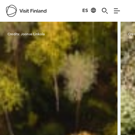
ES
Visit Finland
Credits:
Joonas Linkola
Cred