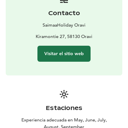
Contacto
SaimaaHoliday Oravi
Kiramontie 27, 58130 Oravi
Visitar el sitio web
Estaciones
Experiencia adecuada en May, June, July,
August, September