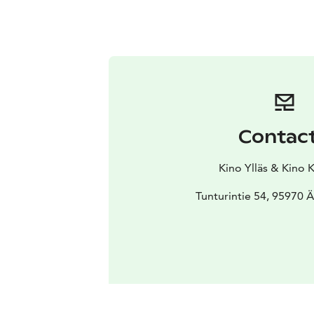
Contac
Kino Ylläs & Kino 
Tunturintie 54, 95970 