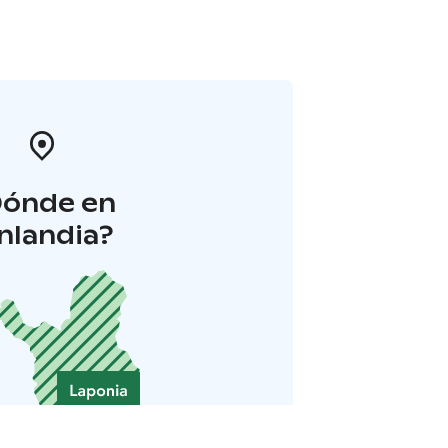
Dónde en
inlandia?