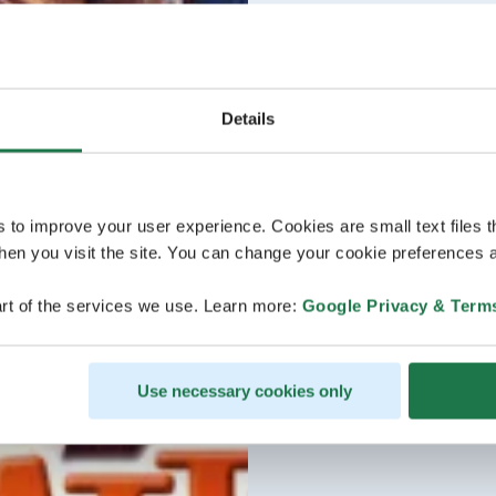
Details
s to improve your user experience. Cookies are small text files 
en you visit the site. You can change your cookie preferences a
rt of the services we use. Learn more:
Google Privacy & Term
Use necessary cookies only