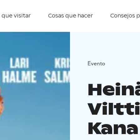
 que visitar
Cosas que hacer
Consejos p
Evento
Hein
Viltt
Kana