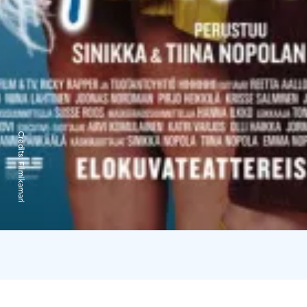
Credits:
Filmikamari