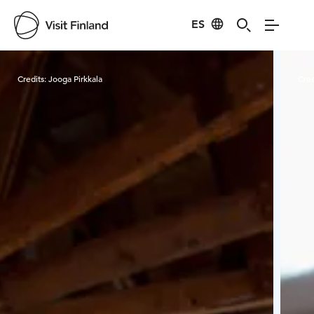
ES
Visit Finland
Credits:
Jooga Pirkkala
Cred