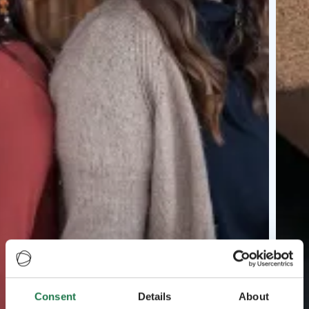
Consent
Details
About