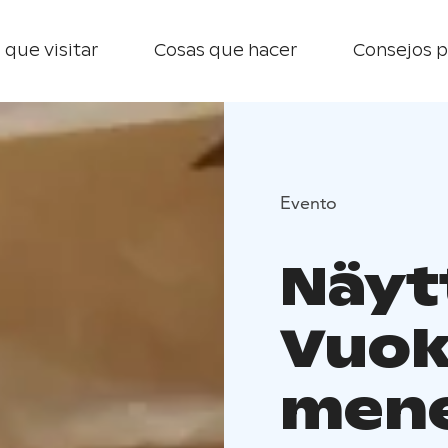
 que visitar
Cosas que hacer
Consejos p
Evento
Näyt
Vuok
mene