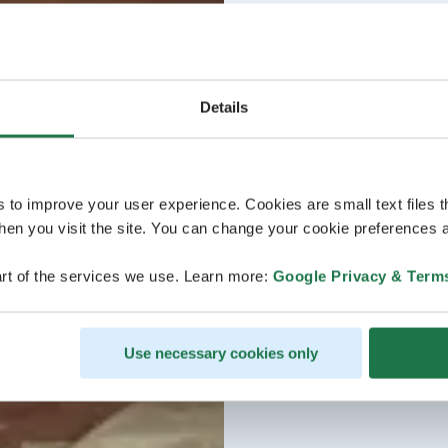
Details
s to improve your user experience. Cookies are small text files 
en you visit the site. You can change your cookie preferences a
rt of the services we use. Learn more:
Google Privacy & Term
Use necessary cookies only