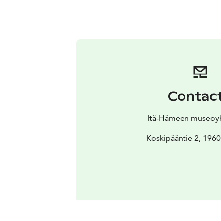
Contac
Itä-Hämeen museoyh
Koskipääntie 2, 1960