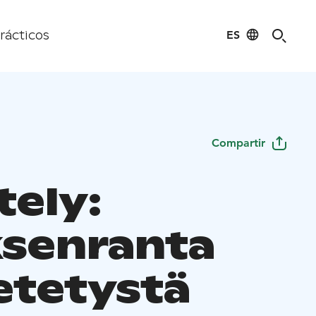
ES
rácticos
Compartir
tely:
senranta
tetystä