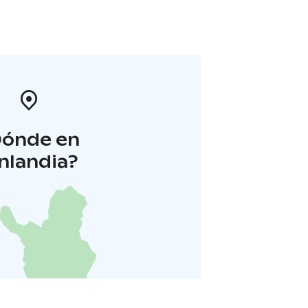
Dónde en
inlandia?