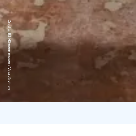
Credits:
Itä-Hämeen museo / Vesa Järvinen