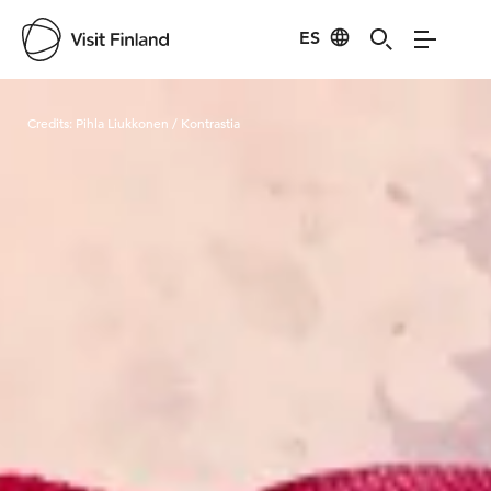
ES
Visit Finland
Credits:
Pihla Liukkonen / Kontrastia