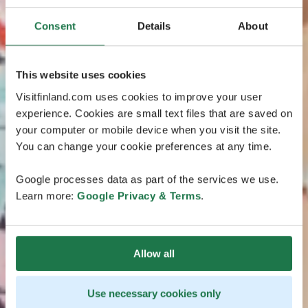
Consent
Details
About
This website uses cookies
Visitfinland.com uses cookies to improve your user
experience. Cookies are small text files that are saved on
your computer or mobile device when you visit the site.
You can change your cookie preferences at any time.
Google processes data as part of the services we use.
Learn more:
Google Privacy & Terms
.
Allow all
Use necessary cookies only