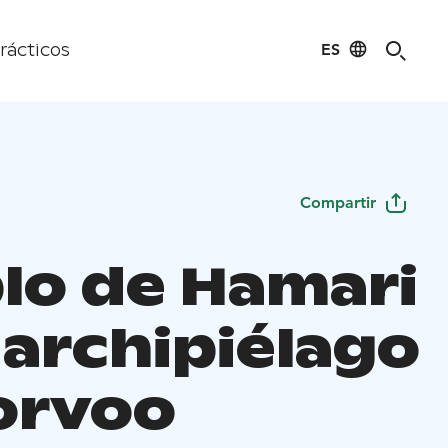
ES
rácticos
Compartir
lo de Hamari
 archipiélago
orvoo