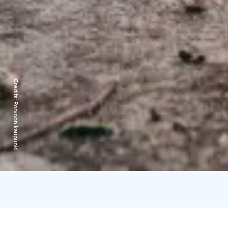
Credits:
Porvoon kaupunki