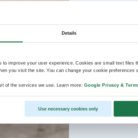
Details
s to improve your user experience. Cookies are small text files 
en you visit the site. You can change your cookie preferences a
rt of the services we use. Learn more:
Google Privacy & Term
Use necessary cookies only