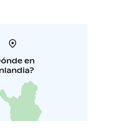
Dónde en
inlandia?