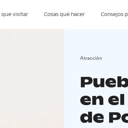
 que visitar
Cosas que hacer
Consejos p
Atracción
Pueb
en el
de P