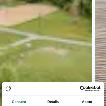
Consent
Details
About