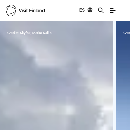
ES
Visit Finland
Credits:
Skyfox, Marko Kallio
Cred