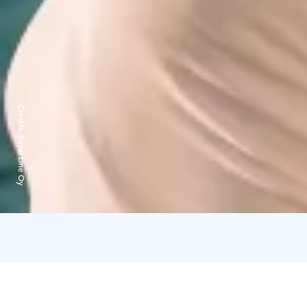
Credits:
Royal Line Oy