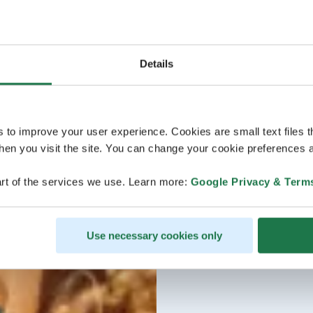
Details
s to improve your user experience. Cookies are small text files 
en you visit the site. You can change your cookie preferences a
rt of the services we use. Learn more:
Google Privacy & Term
Use necessary cookies only