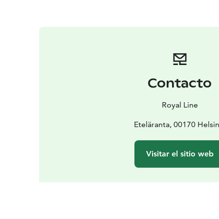
Contacto
Royal Line
Eteläranta, 00170 Helsin
Visitar el sitio web