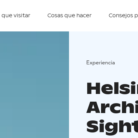
 que visitar
Cosas que hacer
Consejos p
Experiencia
Helsi
Arch
Sigh