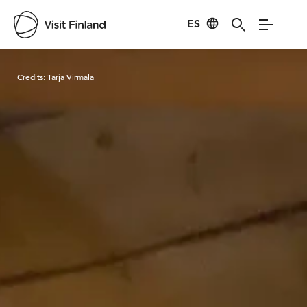
ES
Visit Finland
Credits:
Tarja Virmala