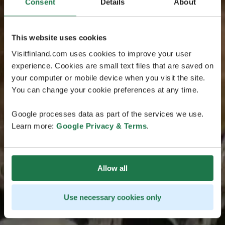
Consent
Details
About
This website uses cookies
Visitfinland.com uses cookies to improve your user
experience. Cookies are small text files that are saved on
your computer or mobile device when you visit the site.
You can change your cookie preferences at any time.
Google processes data as part of the services we use.
Learn more:
Google Privacy & Terms
.
Allow all
Use necessary cookies only