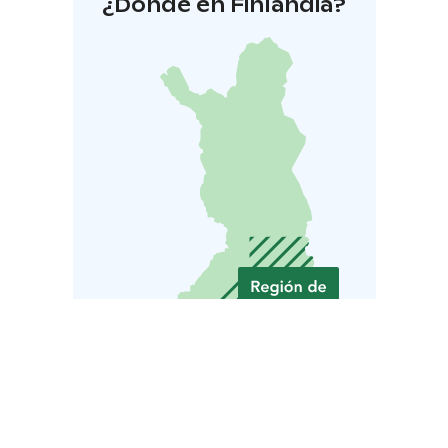
¿Dónde en Finlandia?