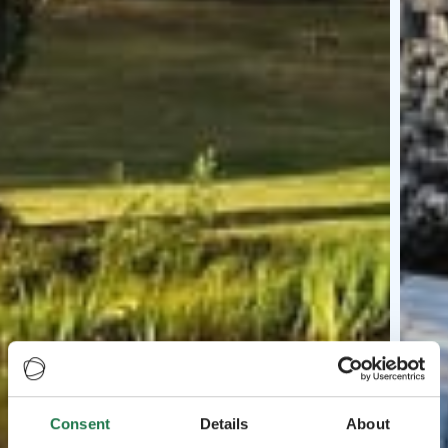
Consent
Details
About