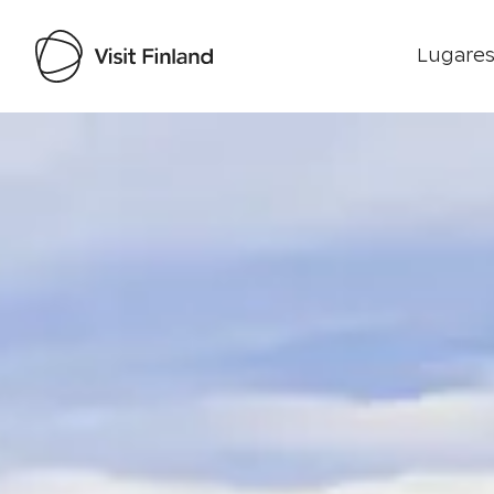
Lugares
Visit Finland