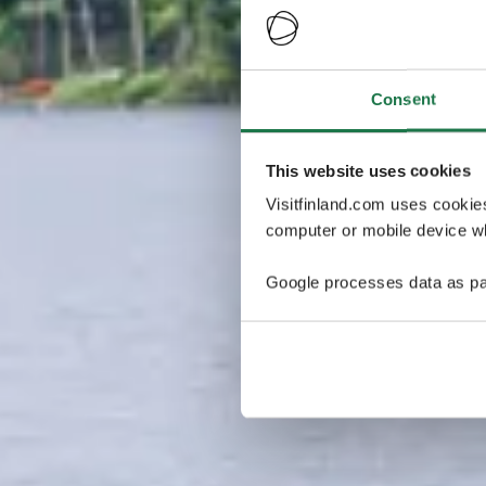
Consent
This website uses cookies
Visitfinland.com uses cookie
computer or mobile device wh
Google processes data as pa