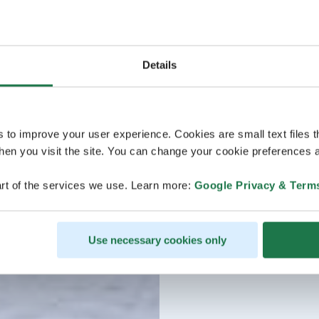
Details
s to improve your user experience. Cookies are small text files 
en you visit the site. You can change your cookie preferences a
rt of the services we use. Learn more:
Google Privacy & Term
Use necessary cookies only