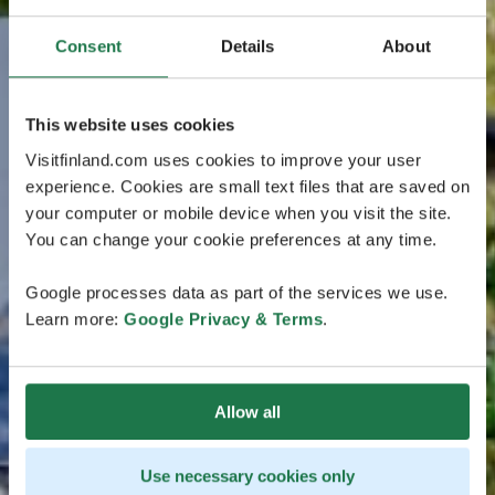
Consent
Details
About
This website uses cookies
Visitfinland.com uses cookies to improve your user
experience. Cookies are small text files that are saved on
your computer or mobile device when you visit the site.
You can change your cookie preferences at any time.
Google processes data as part of the services we use.
Learn more:
Google Privacy & Terms
.
Allow all
Use necessary cookies only