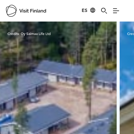
ES
Visit Finland
Credits:
Oy Saimaa Life Ltd
Cred