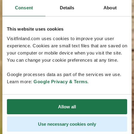
Consent
Details
About
This website uses cookies
Visitfinland.com uses cookies to improve your user
experience. Cookies are small text files that are saved on
your computer or mobile device when you visit the site.
You can change your cookie preferences at any time.
Google processes data as part of the services we use.
Learn more:
Google Privacy & Terms
.
Allow all
Use necessary cookies only