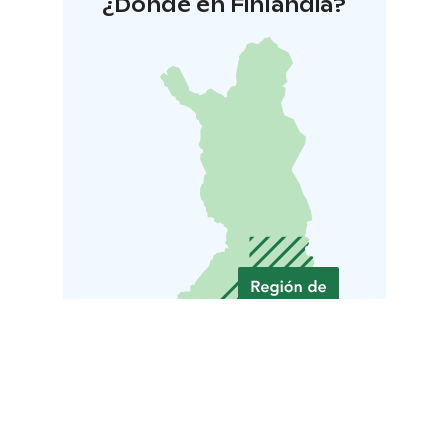
¿Dónde en Finlandia?