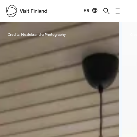
ES
Visit Finland
Credits:
Nealeksandra Photography
Cred