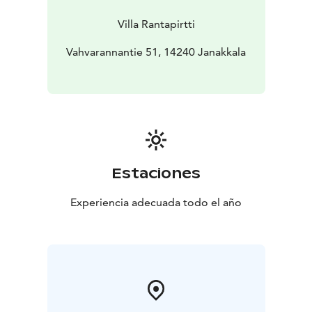
rakennettuna uusi terassi.
Villa Rantapirtti
Vahvarannantie 51, 14240 Janakkala
Estaciones
Experiencia adecuada todo el año