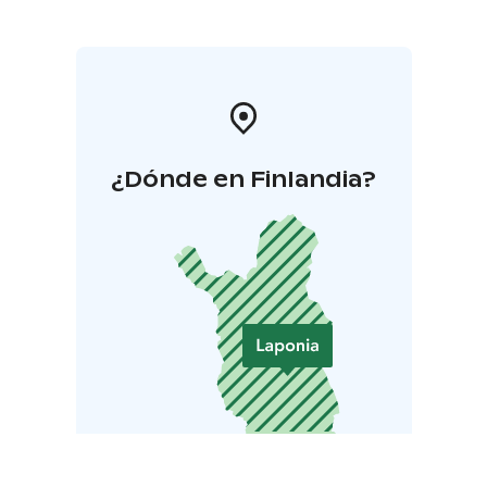
¿Dónde en Finlandia?