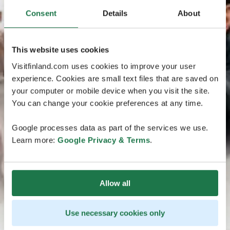
Consent
Details
About
This website uses cookies
Visitfinland.com uses cookies to improve your user
experience. Cookies are small text files that are saved on
your computer or mobile device when you visit the site.
You can change your cookie preferences at any time.
Google processes data as part of the services we use.
Learn more:
Google Privacy & Terms
.
Allow all
Use necessary cookies only