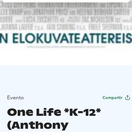
Evento
Compartir
One Life *K-12*
(Anthony