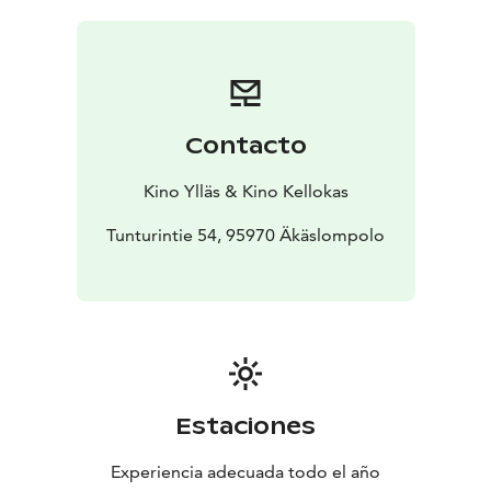
yllätettiin selviytyneiden toimesta suorassa
televisiolähetyksessä, hän saattoi hyväksyä, että jopa
yhden ihmishengen pelastaminen on voitto silloin, kun
kohtaamme murskaavia rikoksia ihmisyyttä vastaan.
Britannian kansalaiset oppivat totuuden sankarista
Contacto
heidän keskuudessaan.
One life elokuvan pääosissa Oscar-voittaja Anthony
Kino Ylläs & Kino Kellokas
Hopkins, Lena Olin, Johnny Flynn, Oscar-ehdokas
Jonathan Pryce, Oscar-ehdokas Helena Bonham Carter,
Tunturintie 54, 95970 Äkäslompolo
sekä Romola Garai.
Estaciones
Experiencia adecuada todo el año