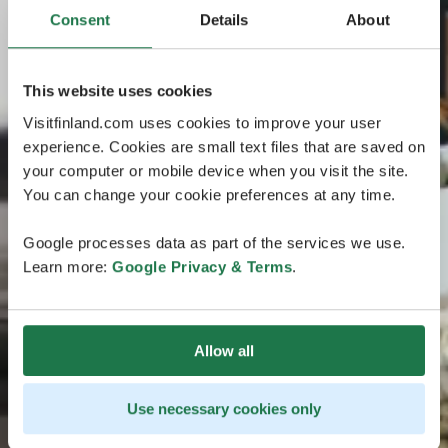
Consent
Details
About
This website uses cookies
Visitfinland.com uses cookies to improve your user
experience. Cookies are small text files that are saved on
your computer or mobile device when you visit the site.
You can change your cookie preferences at any time.
Google processes data as part of the services we use.
Learn more:
Google Privacy & Terms
.
Allow all
Use necessary cookies only