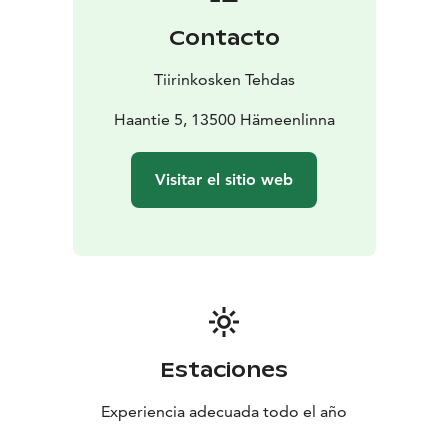
alimenticios. ¡Vale la pena visitar la granja Tiirinkoski,
Contacto
incluso si vienes de lejos!
Tiirinkosken Tehdas
Haantie 5, 13500 Hämeenlinna
Visitar el sitio web
Estaciones
Experiencia adecuada todo el año