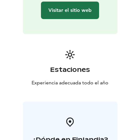
Visitar el sitio web
Estaciones
Experiencia adecuada todo el año
¿Dónde en Finlandia?