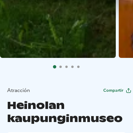
Atracción
Compartir
Heinolan
kaupunginmuseo