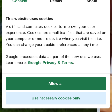
Consent
Details
About
This website uses cookies
Visitfinland.com uses cookies to improve your user
experience. Cookies are small text files that are saved on
your computer or mobile device when you visit the site.
You can change your cookie preferences at any time.
Google processes data as part of the services we use.
Learn more:
Google Privacy & Terms
.
Allow all
Use necessary cookies only