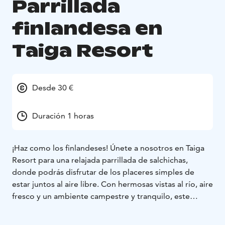
Parrillada
finlandesa en
Taiga Resort
Desde 30 €
Duración 1 horas
¡Haz como los finlandeses! Únete a nosotros en Taiga
Resort para una relajada parrillada de salchichas,
donde podrás disfrutar de los placeres simples de
estar juntos al aire libre. Con hermosas vistas al río, aire
fresco y un ambiente campestre y tranquilo, este
evento se trata de relajarse y saborear el momento.
Reúnete alrededor del fuego, asa deliciosas salchichas,