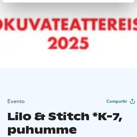
Evento
Compartir
Lilo & Stitch *K-7,
puhumme