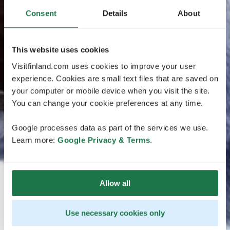
Consent
Details
About
This website uses cookies
Visitfinland.com uses cookies to improve your user
experience. Cookies are small text files that are saved on
your computer or mobile device when you visit the site.
You can change your cookie preferences at any time.
Google processes data as part of the services we use.
Learn more:
Google Privacy & Terms
.
Allow all
Use necessary cookies only