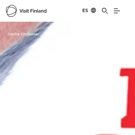
ES
Visit Finland
Credits:
Filmikamari