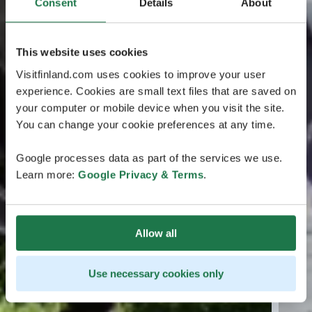
Consent
Details
About
This website uses cookies
Visitfinland.com uses cookies to improve your user
experience. Cookies are small text files that are saved on
your computer or mobile device when you visit the site.
You can change your cookie preferences at any time.
Google processes data as part of the services we use.
Learn more:
Google Privacy & Terms
.
Allow all
Use necessary cookies only