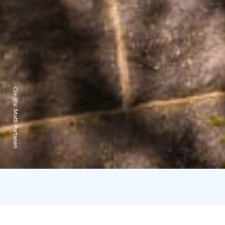
Credits:
Matti Partanen