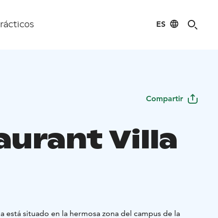
ES
rácticos
Compartir
urant Villa
na está situado en la hermosa zona del campus de la