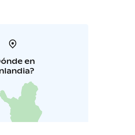
Dónde en
inlandia?