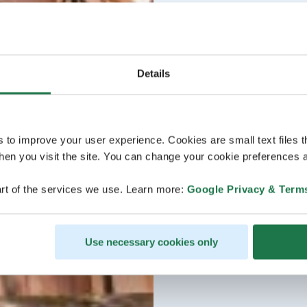
Details
s to improve your user experience. Cookies are small text files 
en you visit the site. You can change your cookie preferences a
rt of the services we use. Learn more:
Google Privacy & Term
Use necessary cookies only