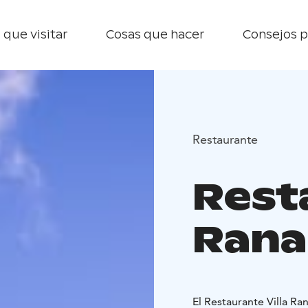
 que visitar
Cosas que hacer
Consejos p
Restaurante
Resta
Rana
El Restaurante Villa Ra