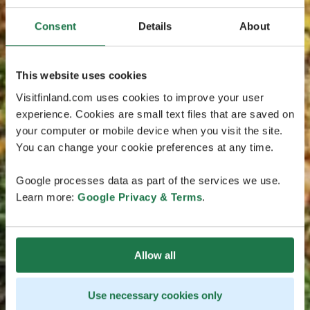
Consent
Details
About
This website uses cookies
Visitfinland.com uses cookies to improve your user
experience. Cookies are small text files that are saved on
your computer or mobile device when you visit the site.
You can change your cookie preferences at any time.
Google processes data as part of the services we use.
Learn more:
Google Privacy & Terms
.
Allow all
Use necessary cookies only