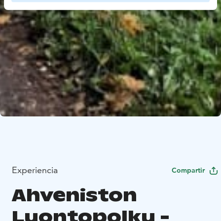
Experiencia
Compartir
Ahveniston
Luontopolku -