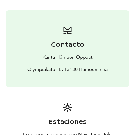
Contacto
Kanta-Hämeen Oppaat
Olympiakatu 18, 13130 Hämeenlinna
Estaciones
Experiencia adecuada en May, June, July,