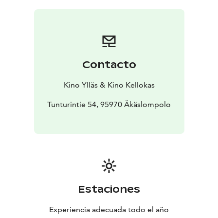
Contacto
Kino Ylläs & Kino Kellokas
Tunturintie 54, 95970 Äkäslompolo
Estaciones
Experiencia adecuada todo el año