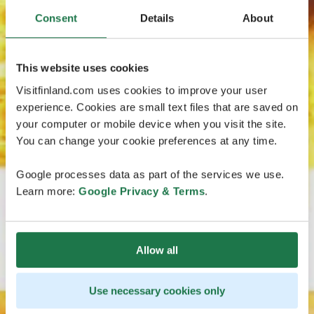
Consent
Details
About
This website uses cookies
Visitfinland.com uses cookies to improve your user
experience. Cookies are small text files that are saved on
your computer or mobile device when you visit the site.
You can change your cookie preferences at any time.
Google processes data as part of the services we use.
Learn more:
Google Privacy & Terms
.
Allow all
Use necessary cookies only