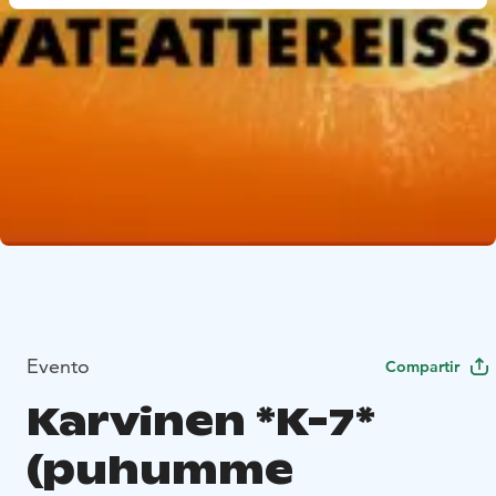
Evento
Compartir
Karvinen *K-7*
(puhumme