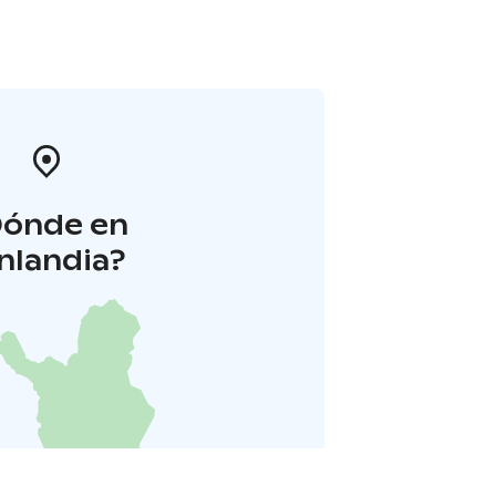
Dónde en
inlandia?