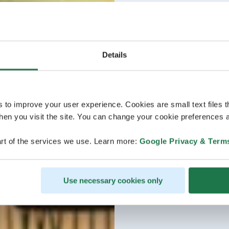
Details
s to improve your user experience. Cookies are small text files 
en you visit the site. You can change your cookie preferences a
rt of the services we use. Learn more:
Google Privacy & Term
Use necessary cookies only