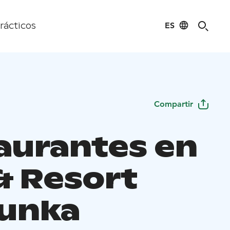
ES
rácticos
Compartir
aurantes en
& Resort
unka