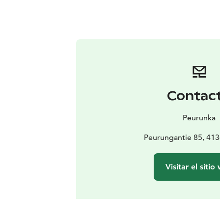
Contac
Peurunka
Peurungantie 85, 41
Visitar el sitio