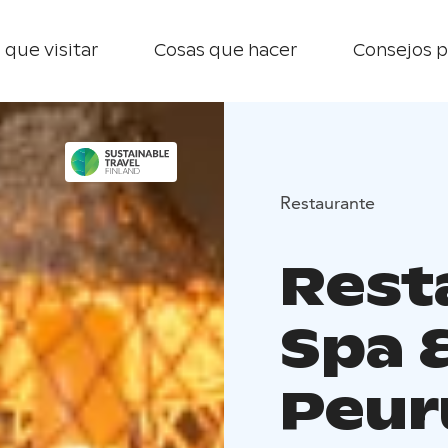
 que visitar
Cosas que hacer
Consejos p
Restaurante
Rest
Spa 
Peur