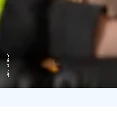
Credits:
Peurunka