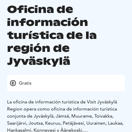
Oficina de
información
turística de la
región de
Jyväskylä
Gratis
La oficina de información turística de Visit Jyväskylä
Region opera como oficina de información turística
conjunta de Jyväskylä, Jämsä, Muurame, Toivakka,
Saarijärvi, Joutsa, Keuruu, Petäjävesi, Uurainen, Laukaa,
Hankasalmi, Konnevesi y Äänekoski.