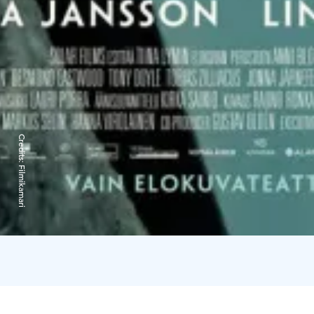
Credits:
Filmikamari