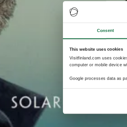
Consent
This website uses cookies
Visitfinland.com uses cookie
computer or mobile device wh
Google processes data as pa