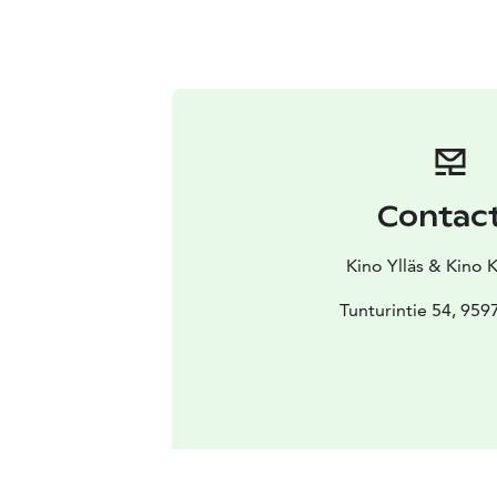
Contac
Kino Ylläs & Kino 
Tunturintie 54, 959