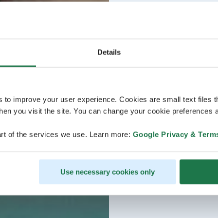
Details
s to improve your user experience. Cookies are small text files 
en you visit the site. You can change your cookie preferences a
rt of the services we use. Learn more:
Google Privacy & Term
Use necessary cookies only