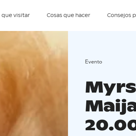
 que visitar
Cosas que hacer
Consejos p
Evento
Myrs
Maija
20.0