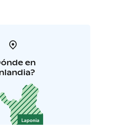
Dónde en
inlandia?