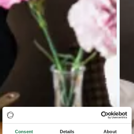
Consent
Details
About