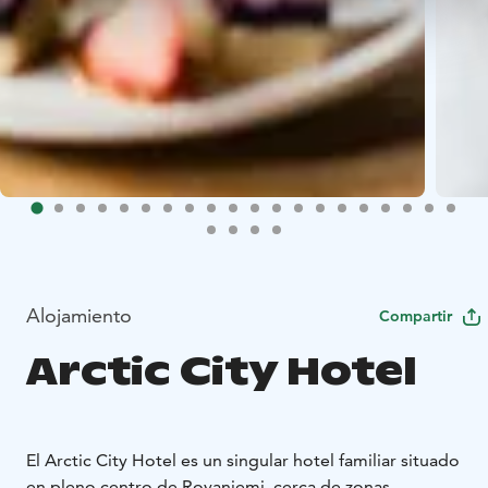
Alojamiento
Compartir
Arctic City Hotel
El Arctic City Hotel es un singular hotel familiar situado
en pleno centro de Rovaniemi, cerca de zonas