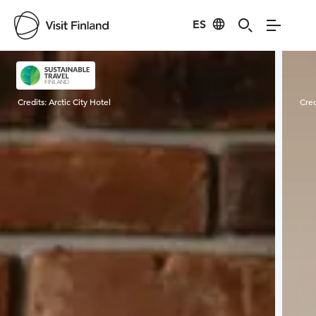
ES
Visit Finland
Credits:
Arctic City Hotel
Cred