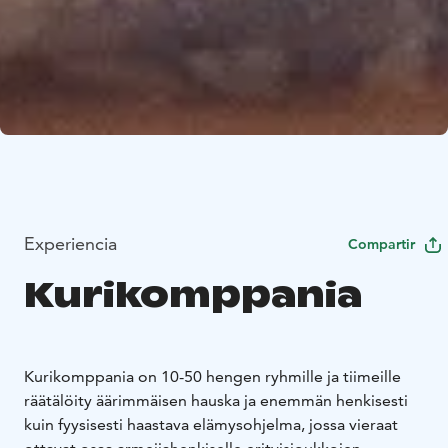
Experiencia
Compartir
Kurikomppania
Kurikomppania on 10-50 hengen ryhmille ja tiimeille
räätälöity äärimmäisen hauska ja enemmän henkisesti
kuin fyysisesti haastava elämysohjelma, jossa vieraat