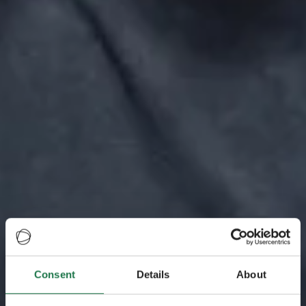
Consent
Details
About