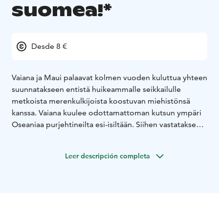
suomea!*
Desde 8 €
Vaiana ja Maui palaavat kolmen vuoden kuluttua yhteen
suunnatakseen entistä huikeammalle seikkailulle
metkoista merenkulkijoista koostuvan miehistönsä
kanssa. Vaiana kuulee odottamattoman kutsun ympäri
Oseaniaa purjehtineilta esi-isiltään. Siihen vastatakseen
hänen on matkattava merten ääriin, tuntemattomille ja
vaarallisille vesille, missä häntä odottaa seikkailu,
Leer descripción completa
jollaista hän ei ole vielä kuunaan kokenut.