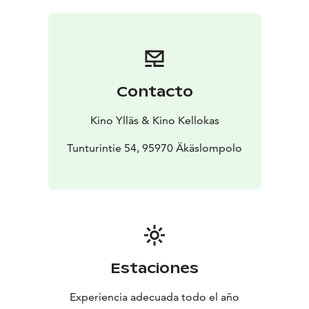
Contacto
Kino Ylläs & Kino Kellokas
Tunturintie 54, 95970 Äkäslompolo
Estaciones
Experiencia adecuada todo el año