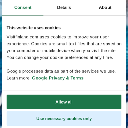
Consent
Details
About
This website uses cookies
Visitfinland.com uses cookies to improve your user
experience. Cookies are small text files that are saved on
your computer or mobile device when you visit the site.
You can change your cookie preferences at any time.
Google processes data as part of the services we use.
Learn more:
Google Privacy & Terms
.
Allow all
Use necessary cookies only