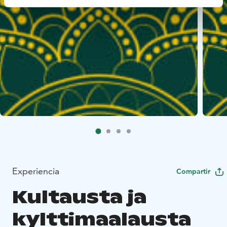
Experiencia
Compartir
Kultausta ja
kylttimaalausta