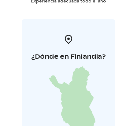
Experiencia adecuada todo el año
¿Dónde en Finlandia?