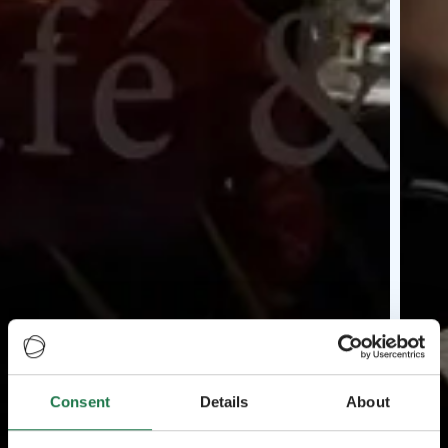
Consent
Details
About