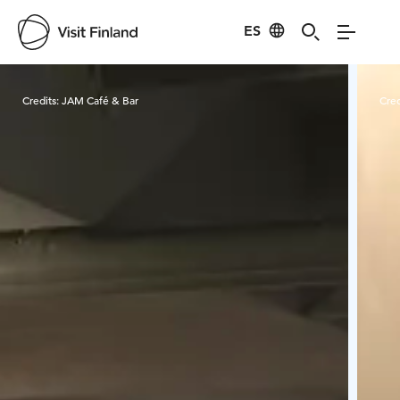
ES
Visit Finland
Credits:
JAM Café & Bar
Cred